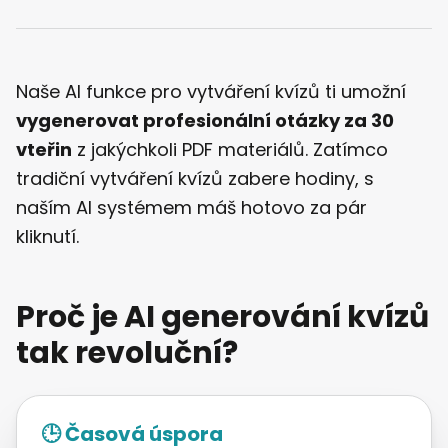
Naše AI funkce pro vytváření kvízů ti umožní
vygenerovat profesionální otázky za 30
vteřin
z jakýchkoli PDF materiálů. Zatímco
tradiční vytváření kvízů zabere hodiny, s
naším AI systémem máš hotovo za pár
kliknutí.
Proč je AI generování kvízů
tak revoluční?
🕒 Časová úspora