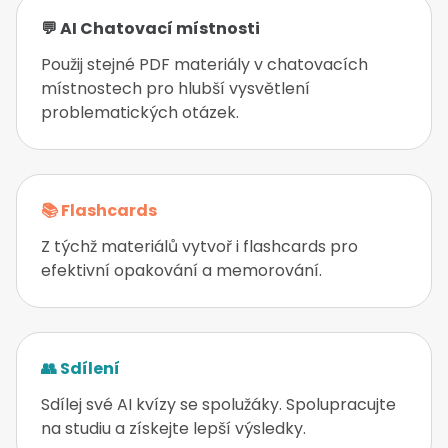
💬 AI Chatovací místnosti
Použij stejné PDF materiály v chatovacích
místnostech pro hlubší vysvětlení
problematických otázek.
📚 Flashcards
Z týchž materiálů vytvoř i flashcards pro
efektivní opakování a memorování.
👥 Sdílení
Sdílej své AI kvízy se spolužáky. Spolupracujte
na studiu a získejte lepší výsledky.