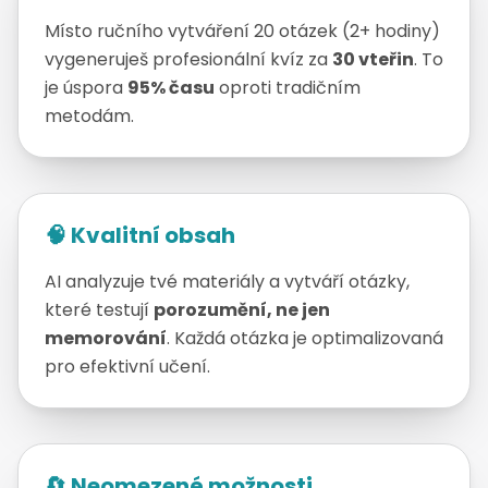
Místo ručního vytváření 20 otázek (2+ hodiny)
vygeneruješ profesionální kvíz za
30 vteřin
. To
je úspora
95% času
oproti tradičním
metodám.
🧠 Kvalitní obsah
AI analyzuje tvé materiály a vytváří otázky,
které testují
porozumění, ne jen
memorování
. Každá otázka je optimalizovaná
pro efektivní učení.
🔄 Neomezené možnosti