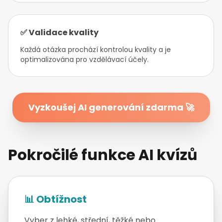
✅ Validace kvality
Každá otázka prochází kontrolou kvality a je
optimalizována pro vzdělávací účely.
Vyzkoušej AI generování zdarma 🚀
Pokročilé funkce AI kvízů
📊 Obtížnost
Vyber z lehké, střední, těžké nebo