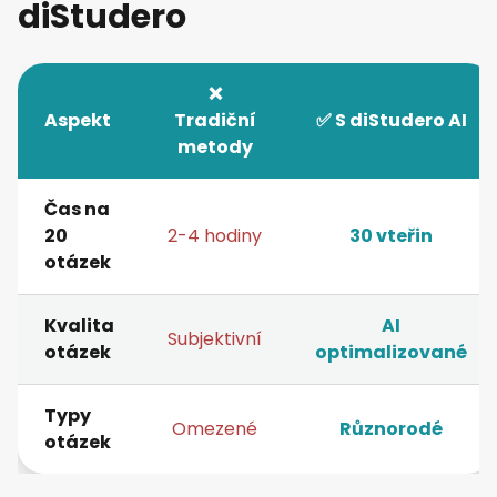
diStudero
❌
Aspekt
Tradiční
✅ S diStudero AI
metody
Čas na
20
2-4 hodiny
30 vteřin
otázek
Kvalita
AI
Subjektivní
otázek
optimalizované
Typy
Omezené
Různorodé
otázek