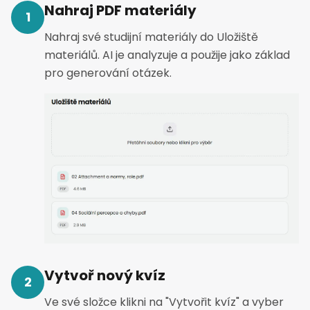
Nahraj PDF materiály
1
Nahraj své studijní materiály do Uložiště
materiálů. AI je analyzuje a použije jako základ
pro generování otázek.
Vytvoř nový kvíz
2
Ve své složce klikni na "Vytvořit kvíz" a vyber