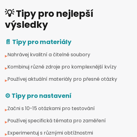
💡 Tipy pro nejlepší
výsledky
📄 Tipy pro materiály
Nahrávej kvalitní a čitelné soubory
▸
Kombinuj různé zdroje pro komplexnější kvízy
▸
Používej aktuální materiály pro přesné otázky
▸
⚙️ Tipy pro nastavení
Začni s 10-15 otázkami pro testování
▸
Používej specifická témata pro zaměření
▸
Experimentuj s různými obtížnostmi
▸