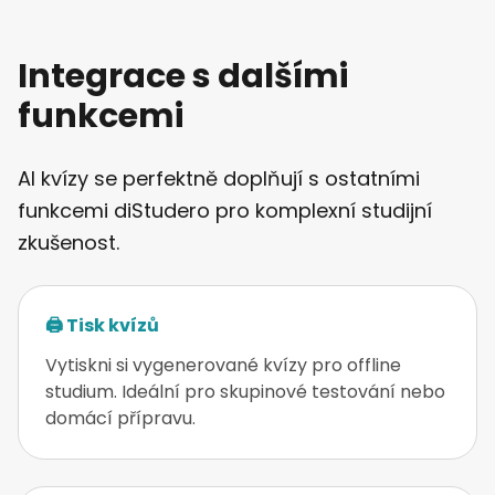
Integrace s dalšími
funkcemi
AI kvízy se perfektně doplňují s ostatními
funkcemi diStudero pro komplexní studijní
zkušenost.
🖨️ Tisk kvízů
Vytiskni si vygenerované kvízy pro offline
studium. Ideální pro skupinové testování nebo
domácí přípravu.