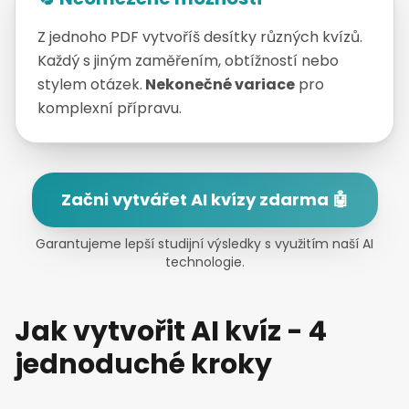
Z jednoho PDF vytvoříš desítky různých kvízů.
Každý s jiným zaměřením, obtížností nebo
stylem otázek.
Nekonečné variace
pro
komplexní přípravu.
Začni vytvářet AI kvízy zdarma 🤖
Garantujeme lepší studijní výsledky s využitím naší AI
technologie.
Jak vytvořit AI kvíz - 4
jednoduché kroky