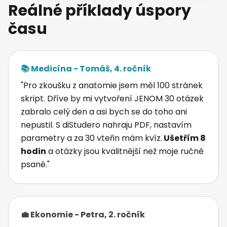
Reálné příklady úspory
času
📚 Medicína - Tomáš, 4. ročník
"Pro zkoušku z anatomie jsem měl 100 stránek
skript. Dříve by mi vytvoření JENOM 30 otázek
zabralo celý den a asi bych se do toho ani
nepustil. S diStudero nahraju PDF, nastavím
parametry a za 30 vteřin mám kvíz.
Ušetřím 8
hodin
a otázky jsou kvalitnější než moje ručně
psané."
💼 Ekonomie - Petra, 2. ročník