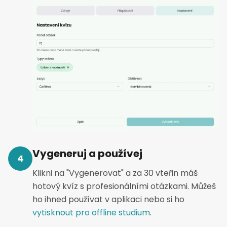
Vygeneruj a používej
4
Klikni na "Vygenerovat" a za 30 vteřin máš
hotový kvíz s profesionálními otázkami. Můžeš
ho ihned používat v aplikaci nebo si ho
vytisknout pro offline studium
.