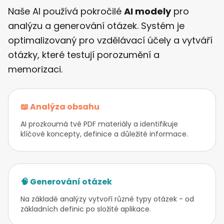
Naše AI používá pokročilé
AI modely
pro
analýzu a generování otázek. Systém je
optimalizovaný pro vzdělávací účely a vytváří
otázky, které testují porozumění a
memorizaci.
📖 Analýza obsahu
AI prozkoumá tvé PDF materiály a identifikuje
klíčové koncepty, definice a důležité informace.
🧠 Generování otázek
Na základě analýzy vytvoří různé typy otázek - od
základních definic po složité aplikace.