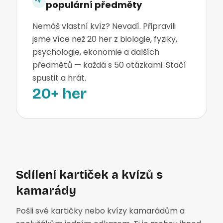
populární předměty
Nemáš vlastní kvíz? Nevadí. Připravili
jsme více než 20 her z biologie, fyziky,
psychologie, ekonomie a dalších
předmětů — každá s 50 otázkami. Stačí
spustit a hrát.
20+ her
Sdílení kartiček a kvízů s
kamarády
Pošli své kartičky nebo kvízy kamarádům a