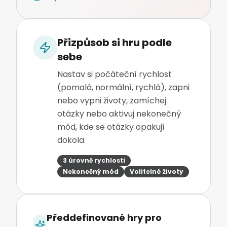
Přizpůsob si hru podle
sebe
Nastav si počáteční rychlost
(pomalá, normální, rychlá), zapni
nebo vypni životy, zamíchej
otázky nebo aktivuj nekonečný
mód, kde se otázky opakují
dokola.
3 úrovně rychlosti
Nekonečný mód
Volitelné životy
Předdefinované hry pro