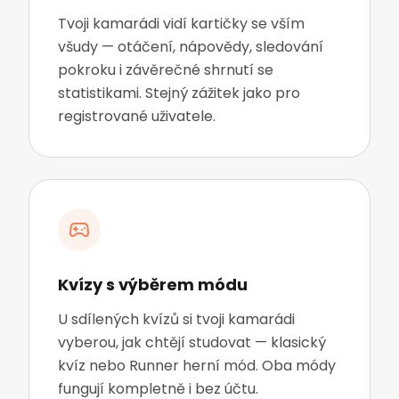
Tvoji kamarádi vidí kartičky se vším
všudy — otáčení, nápovědy, sledování
pokroku i závěrečné shrnutí se
statistikami. Stejný zážitek jako pro
registrované uživatele.
Kvízy s výběrem módu
U sdílených kvízů si tvoji kamarádi
vyberou, jak chtějí studovat — klasický
kvíz nebo Runner herní mód. Oba módy
fungují kompletně i bez účtu.