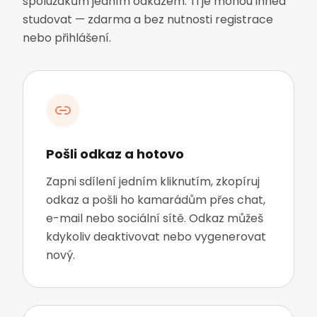
spolužákům jedním odkazem. Ti je mohou ihned
studovat — zdarma a bez nutnosti registrace
nebo přihlášení.
Pošli odkaz a hotovo
Zapni sdílení jedním kliknutím, zkopíruj
odkaz a pošli ho kamarádům přes chat,
e-mail nebo sociální sítě. Odkaz můžeš
kdykoliv deaktivovat nebo vygenerovat
nový.