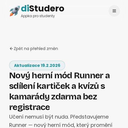
di
Studero
Přihlásit se
Change language
Appka pro studenty
Zpět na přehled změn
Aktualizace 19.2.2026
Nový herní mód Runner a
sdílení kartiček a kvízů s
kamarády zdarma bez
registrace
Učení nemusí být nuda. Představujeme
Runner — nový herní mód, který promění