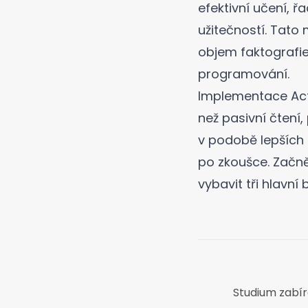
efektivní učení, ř
užitečností. Tato
objem faktografie 
programování.
Implementace Acti
než pasivní čtení,
v podobě lepších 
po zkoušce. Začně
vybavit tři hlavní
Studium zabírá