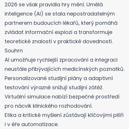
2026 se však pravidla hry mění. Umělá
inteligence (AI) se stala nepostradatelným
partnerem budoucích lékařů, který pomáhá
zvládat informační explozi a transformuje
teoretické znalosti v praktické dovednosti.
Souhrn
AI umožňuje rychlejší zpracování a integraci
neustále přibývajících medicínských poznatků.
Personalizované studijní plány a adaptivní
testování výrazně snižují studijní zátěž.
Virtuální simulace nabízí bezpečné prostředí
pro nácvik klinického rozhodování.
Etika a kritické myšlení zůstávají klíčovými pilíři
i v éře automatizace.