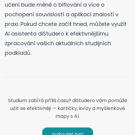
učení bude méně o biflování a více o
pochopení souvislostí a aplikaci znalostí v
praxi. Pokud chcete začít hned, můžete využít
AI asistenta diStudero
k efektivnějšímu
zpracování vašich aktuálních studijních
podkladů.
Studium zabírá příliš času? diStudero vám pomůže
učit se efektivněji — kartičky, kvízy a myšlenkové
mapy s AI.
Vyzkoušet nyní