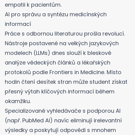
empatii k pacientům.
AI pro správu a syntézu medicínských
informací
Práce s odbornou literaturou prošla revolucí.
Nástroje postavené na velkých jazykových
modelech (LLMs) dnes slouží k bleskové
analýze vědeckých článků a lékařských
protokolů
podle Frontiers in Medicine
. Místo
hodin čtení desítek stran může student získat
přesný výtah klíčových informací během
okamžiku.
Specializované vyhledávače s podporou AI
(např. PubMed AI) navíc eliminují irelevantní
výsledky a poskytují odpovědi s mnohem