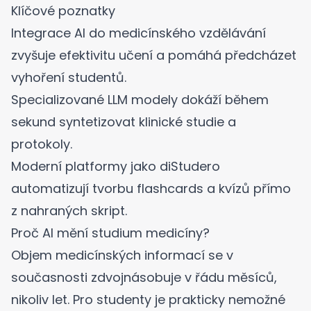
Klíčové poznatky
Integrace AI do medicínského vzdělávání
zvyšuje efektivitu učení a pomáhá předcházet
vyhoření studentů.
Specializované LLM modely dokáží během
sekund syntetizovat klinické studie a
protokoly.
Moderní platformy jako diStudero
automatizují tvorbu flashcards a kvízů přímo
z nahraných skript.
Proč AI mění studium medicíny?
Objem medicínských informací se v
současnosti zdvojnásobuje v řádu měsíců,
nikoliv let. Pro studenty je prakticky nemožné