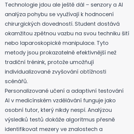
Technologie jdou ale ještě dál – senzory a AI
analýza pohybu se využívají k hodnocení
chirurgických dovedností. Student dostává
okamžitou zpětnou vazbu na svou techniku šití
nebo laparoskopické manipulace. Tyto
metody jsou prokazatelně efektivnější než
tradiční trénink, protože umožňují
individualizované zvyšování obtížnosti
scénářů.
Personalizované učení a adaptivní testování
AI v medicínském vzdělávání funguje jako
osobní tutor, který nikdy nespí. Analýzou
výsledků testů dokáže algoritmus přesně
identifikovat mezery ve znalostech a