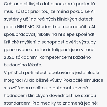
Ochrana citlivých dat a soukromí pacientů
musí zůstat prioritou, zejména pokud se AI
systémy učí na reálných klinických datech
podle NIH PMC
. Studenti se musí naučit s AI
spolupracovat, nikoliv na ni slepě spoléhat.
Kritické myšlení a schopnost ověřit výstupy
generované umělou inteligencí jsou v roce
2026 základními kompetencemi každého
budoucího lékaře.
V příštích pěti letech očekáváme ještě hlubší
integraci AI do běžné výuky. Pokročilé simulace
s rozšířenou realitou a automatizované
hodnocení klinických dovedností se stanou
standardem. Pro mediky to znamená jediné: