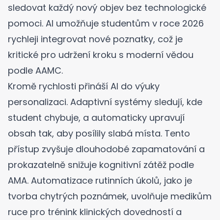
sledovat každý nový objev bez technologické
pomoci. AI umožňuje studentům v roce 2026
rychleji integrovat nové poznatky, což je
kritické pro udržení kroku s moderní vědou
podle AAMC
.
Kromě rychlosti přináší AI do výuky
personalizaci. Adaptivní systémy sledují, kde
student chybuje, a automaticky upravují
obsah tak, aby posílily slabá místa. Tento
přístup zvyšuje dlouhodobé zapamatování a
prokazatelně snižuje kognitivní zátěž
podle
AMA
. Automatizace rutinních úkolů, jako je
tvorba chytrých poznámek
, uvolňuje medikům
ruce pro trénink klinických dovedností a