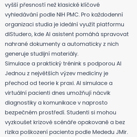
vyšší přesností než klasické klíčové
vyhledávání
podle NIH PMC
. Pro každodenní
organizaci studia je ideální využít platformu
diStudero
, kde AI asistent pomáhá spravovat
nahrané dokumenty a automaticky z nich
generuje studijní materiály.
Simulace a praktický trénink s podporou AI
Jednou z největších výzev medicíny je
přechod od teorie k praxi. AI simulace a
virtuální pacienti dnes umožňují nácvik
diagnostiky a komunikace v naprosto
bezpečném prostředí. Studenti si mohou
vyzkoušet krizové scénáře opakovaně a bez
rizika poškození pacienta
podle Mededu JMir
.