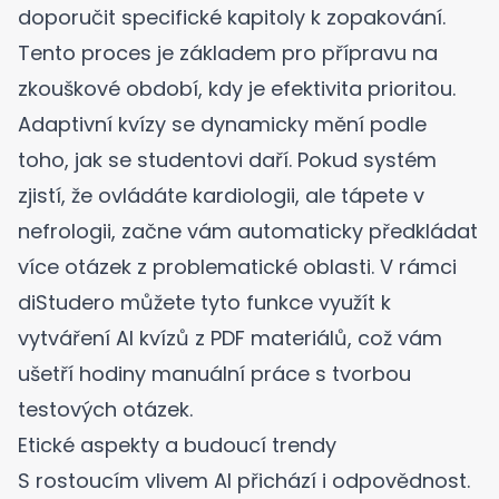
doporučit specifické kapitoly k zopakování.
Tento proces je základem pro
přípravu na
zkouškové období
, kdy je efektivita prioritou.
Adaptivní kvízy se dynamicky mění podle
toho, jak se studentovi daří. Pokud systém
zjistí, že ovládáte kardiologii, ale tápete v
nefrologii, začne vám automaticky předkládat
více otázek z problematické oblasti. V rámci
diStudero
můžete tyto funkce využít k
vytváření AI kvízů z PDF materiálů
, což vám
ušetří hodiny manuální práce s tvorbou
testových otázek.
Etické aspekty a budoucí trendy
S rostoucím vlivem AI přichází i odpovědnost.