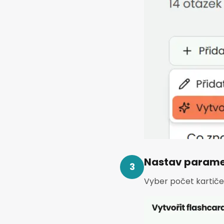
Nastav parame
3
Vyber počet kartiče