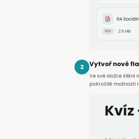
Vytvoř nové fl
2
Ve své složce klikni
pokročilé možnosti n