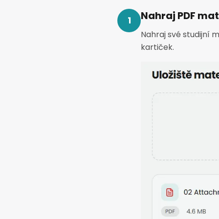
Nahraj PDF mat
1
Nahraj své studijní m
kartiček.