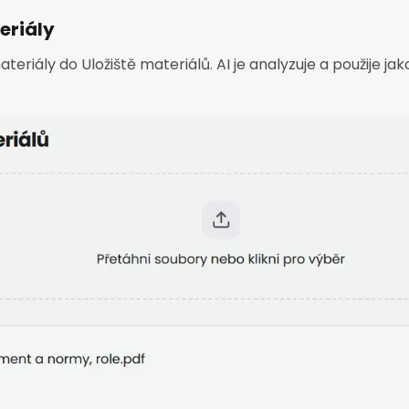
eriály
ateriály do Uložiště materiálů. AI je analyzuje a použije j