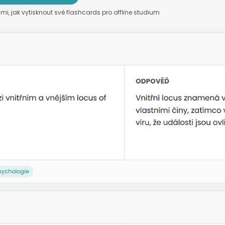
mi, jak vytisknout své flashcards pro offline studium