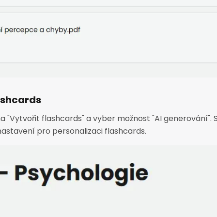
ashcards
 na "Vytvořit flashcards" a vyber možnost "AI generování".
astavení pro personalizaci flashcards.