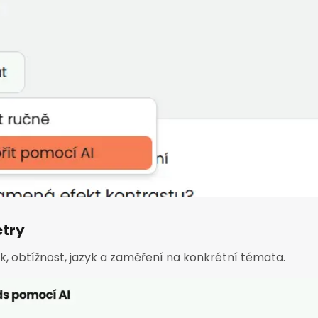
try
k, obtížnost, jazyk a zaměření na konkrétní témata.