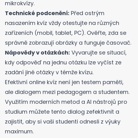
mikrokvízy.
Technické podcenění:
Před ostrým
nasazením kvíz vždy otestujte na různých
zařízeních (mobil, tablet, PC). Ověřte, zda se
správně zobrazují obrázky a funguje časovač.
Nápovědy v otázkách:
Vyvarujte se situací,
kdy odpověď na jednu otázku lze vyčíst ze
zadání jiné otázky v témže kvízu.
Efektivní online kvíz není jen testem paměti,
ale dialogem mezi pedagogem a studentem.
Využitím moderních metod a
AI nástrojů pro
studium
můžete tento dialog zefektivnit a
zajistit, aby si vaši studenti odnesli z výuky
maximum.