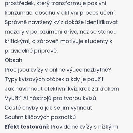
prostředek, který transformuje pasivní
konzumaci obsahu v aktivní proces učení.
Správně navržený kvíz dokáže identifikovat
mezery v porozumění dříve, než se stanou
kritickými, a zároveň motivuje studenty k
pravidelné přípravě.
Obsah
Proč jsou kvízy v online výuce nezbytné?
Typy kvízových otázek a kdy je použít
Jak navrhnout efektivní kvíz krok za krokem
Využití AI nástrojů pro tvorbu kvízů
Časté chyby a jak se jim vyhnout
Souhrn klíčových poznatků
Efekt testování:
Pravidelné kvízy s nízkými