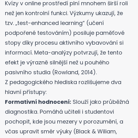
Kvízy v online prostředí plní mnohem širší roli
než jen kontrolní funkci. Výzkumy ukazují, že
tzv. „test-enhanced learning“ (učení
podpořené testováním) posiluje paměťové
stopy díky procesu aktivního vybavování si
informací. Meta-analýzy potvrzují, že tento
efekt je výrazně silnější než u pouhého
pasivního studia (
Rowland, 2014
).
Z pedagogického hlediska rozlišujeme dva
hlavní přístupy:
Formativní hodnocení:
Slouží jako průběžná
diagnostika. Pomáhá učiteli i studentovi
pochopit, kde jsou mezery v porozumění, a
včas upravit směr výuky (
Black & Wiliam,