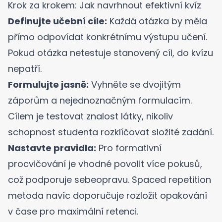
Krok za krokem: Jak navrhnout efektivní kvíz
Definujte učební cíle:
Každá otázka by měla
přímo odpovídat konkrétnímu výstupu učení.
Pokud otázka netestuje stanovený cíl, do kvízu
nepatří.
Formulujte jasně:
Vyhněte se dvojitým
záporům a nejednoznačným formulacím.
Cílem je testovat znalost látky, nikoliv
schopnost studenta rozklíčovat složité zadání.
Nastavte pravidla:
Pro formativní
procvičování je vhodné povolit více pokusů,
což podporuje sebeopravu.
Spaced repetition
metoda
navíc doporučuje rozložit opakování
v čase pro maximální retenci.