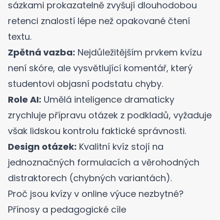
sázkami prokazatelně zvyšují dlouhodobou
retenci znalostí lépe než opakované čtení
textu.
Zpětná vazba:
Nejdůležitějším prvkem kvízu
není skóre, ale vysvětlující komentář, který
studentovi objasní podstatu chyby.
Role AI:
Umělá inteligence dramaticky
zrychluje přípravu otázek z podkladů, vyžaduje
však lidskou kontrolu faktické správnosti.
Design otázek:
Kvalitní kvíz stojí na
jednoznačných formulacích a věrohodných
distraktorech (chybných variantách).
Proč jsou kvízy v online výuce nezbytné?
Přínosy a pedagogické cíle