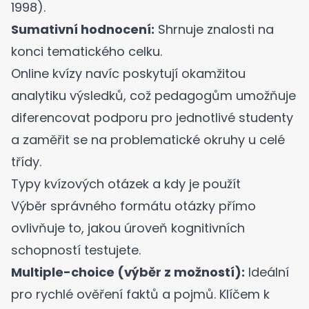
1998
).
Sumativní hodnocení:
Shrnuje znalosti na
konci tematického celku.
Online kvízy navíc poskytují okamžitou
analytiku výsledků
, což pedagogům umožňuje
diferencovat podporu pro jednotlivé studenty
a zaměřit se na problematické okruhy u celé
třídy.
Typy kvízových otázek a kdy je použít
Výběr správného formátu otázky přímo
ovlivňuje to, jakou úroveň kognitivních
schopností testujete.
Multiple-choice (výběr z možností):
Ideální
pro rychlé ověření faktů a pojmů. Klíčem k