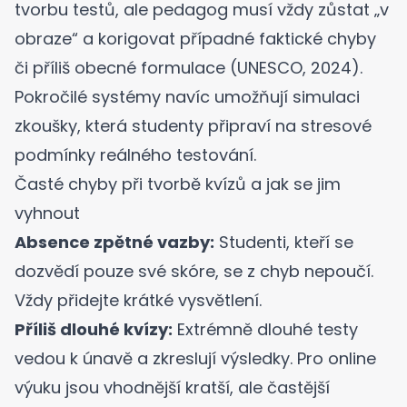
tvorbu testů, ale pedagog musí vždy zůstat „v
obraze“ a korigovat případné faktické chyby
či příliš obecné formulace (
UNESCO, 2024
).
Pokročilé systémy navíc umožňují
simulaci
zkoušky
, která studenty připraví na stresové
podmínky reálného testování.
Časté chyby při tvorbě kvízů a jak se jim
vyhnout
Absence zpětné vazby:
Studenti, kteří se
dozvědí pouze své skóre, se z chyb nepoučí.
Vždy přidejte krátké vysvětlení.
Příliš dlouhé kvízy:
Extrémně dlouhé testy
vedou k únavě a zkreslují výsledky. Pro online
výuku jsou vhodnější kratší, ale častější