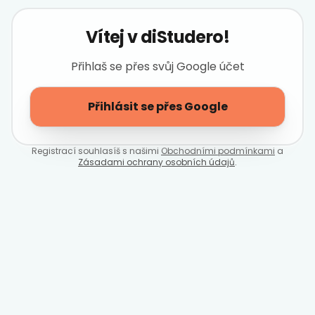
Vítej v diStudero!
Přihlaš se přes svůj Google účet
Přihlásit se přes Google
Registrací souhlasíš s našimi
Obchodními podmínkami
a
Zásadami ochrany osobních údajů
.