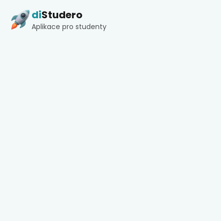
di
Studero
Aplikace pro studenty