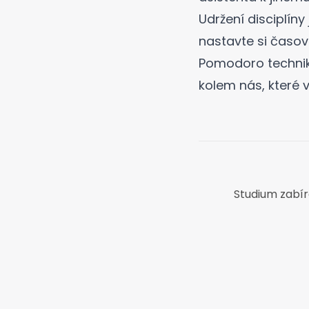
Udržení disciplín
nastavte si časov
Pomodoro technik
kolem nás, které v
Studium zabírá